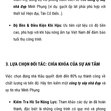
nhà đẹp
Minh Phụng (ví dụ: gạch ốp lát phải phù hợp với
thiết kế Hiện đại, Tân Cổ Điển...).
Độ Bền & Điều Kiện Khí Hậu:
Ưu tiên vật liệu có độ bền
cao, phù hợp với khí hậu nóng ẩm tại Việt Nam để đảm bảo
tuổi thọ công trình.
3. LỰA CHỌN ĐỐI TÁC: CHÌA KHÓA CỦA SỰ AN TÂM
Việc chọn đúng nhà thầu quyết định đến 80% sự thành công về
chất lượng và tiến độ. Hãy tìm kiếm một
công ty xây nhà đẹp
và
uy tín như Minh Phụng:
Kiểm Tra Hồ Sơ Năng Lực:
Tham khảo các dự án đã hoàn
thành, đặc biệt là những công trình có quy mô và phong