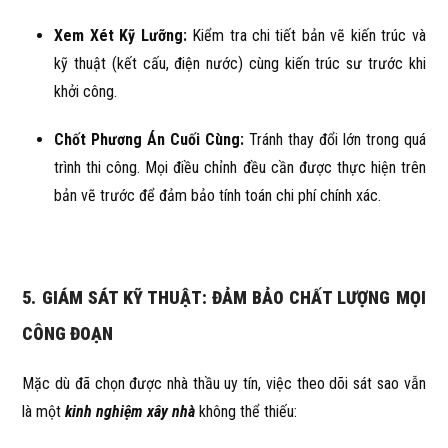
Xem Xét Kỹ Lưỡng:
Kiểm tra chi tiết bản vẽ kiến trúc và
kỹ thuật (kết cấu, điện nước) cùng kiến trúc sư trước khi
khởi công.
Chốt Phương Án Cuối Cùng:
Tránh thay đổi lớn trong quá
trình thi công. Mọi điều chỉnh đều cần được thực hiện trên
bản vẽ trước để đảm bảo tính toán chi phí chính xác.
5. GIÁM SÁT KỸ THUẬT: ĐẢM BẢO CHẤT LƯỢNG MỌI
CÔNG ĐOẠN
Mặc dù đã chọn được nhà thầu uy tín, việc theo dõi sát sao vẫn
là một
kinh nghiệm xây nhà
không thể thiếu: