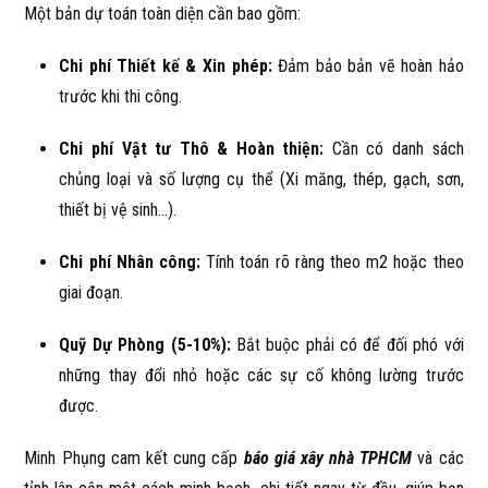
Một bản dự toán toàn diện cần bao gồm:
Chi phí Thiết kế & Xin phép:
Đảm bảo bản vẽ hoàn hảo
trước khi thi công.
Chi phí Vật tư Thô & Hoàn thiện:
Cần có danh sách
chủng loại và số lượng cụ thể (Xi măng, thép, gạch, sơn,
thiết bị vệ sinh...).
Chi phí Nhân công:
Tính toán rõ ràng theo m2 hoặc theo
giai đoạn.
Quỹ Dự Phòng (5-10%):
Bắt buộc phải có để đối phó với
những thay đổi nhỏ hoặc các sự cố không lường trước
được.
Minh Phụng cam kết cung cấp
báo giá xây nhà TPHCM
và các