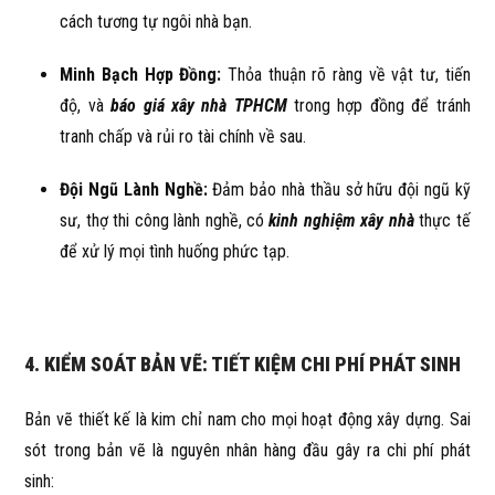
cách tương tự ngôi nhà bạn.
Minh Bạch Hợp Đồng:
Thỏa thuận rõ ràng về vật tư, tiến
độ, và
báo giá xây nhà TPHCM
trong hợp đồng để tránh
tranh chấp và rủi ro tài chính về sau.
Đội Ngũ Lành Nghề:
Đảm bảo nhà thầu sở hữu đội ngũ kỹ
sư, thợ thi công lành nghề, có
kinh nghiệm xây nhà
thực tế
để xử lý mọi tình huống phức tạp.
4. KIỂM SOÁT BẢN VẼ: TIẾT KIỆM CHI PHÍ PHÁT SINH
Bản vẽ thiết kế là kim chỉ nam cho mọi hoạt động xây dựng. Sai
sót trong bản vẽ là nguyên nhân hàng đầu gây ra chi phí phát
sinh: