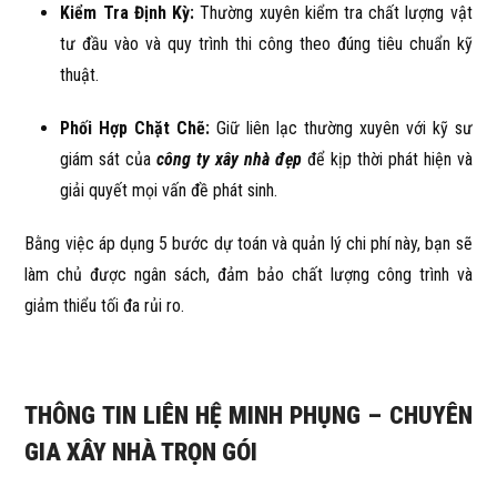
Kiểm Tra Định Kỳ:
Thường xuyên kiểm tra chất lượng vật
tư đầu vào và quy trình thi công theo đúng tiêu chuẩn kỹ
thuật.
Phối Hợp Chặt Chẽ:
Giữ liên lạc thường xuyên với kỹ sư
giám sát của
công ty xây nhà đẹp
để kịp thời phát hiện và
giải quyết mọi vấn đề phát sinh.
Bằng việc áp dụng 5 bước dự toán và quản lý chi phí này, bạn sẽ
làm chủ được ngân sách, đảm bảo chất lượng công trình và
giảm thiểu tối đa rủi ro.
THÔNG TIN LIÊN HỆ MINH PHỤNG – CHUYÊN
GIA XÂY NHÀ TRỌN GÓI