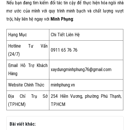
Nếu bạn đang tìm kiếm đối tác tin cậy để thực hiện hóa ngôi nhà
mơ ước của mình với quy trình minh bạch và chất lượng vượt
trội, hãy liên hệ ngay với
Minh Phụng
:
Hạng Mục
Chi Tiết Liên Hệ
Hotline Tư Vấn
0911 65 76 76
(24/7)
Email Hỗ Trợ Khách
xaydungminhphung76@gmail.com
Hàng
Website Chính Thức
minhphung.vn
Địa Chỉ Trụ Sở
254 Hiền Vương, phường Phú Thạnh,
(TP.HCM)
TP.HCM
Bài viết khác: