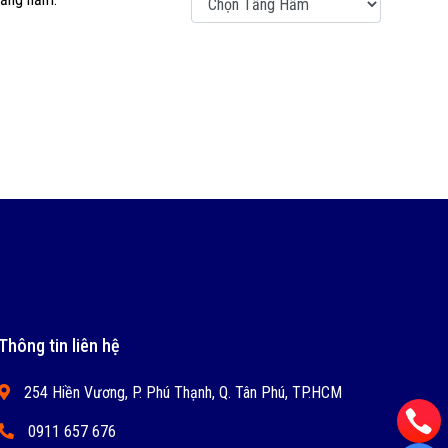
Thông tin liên hệ
254 Hiền Vương, P. Phú Thạnh, Q. Tân Phú, TP.HCM
0911 657 676