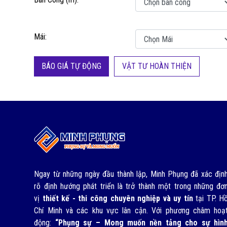
Mái:
BÁO GIÁ TỰ ĐỘNG
VẬT TƯ HOÀN THIỆN
Ngay từ những ngày đầu thành lập, Minh Phụng đã xác địn
rõ định hướng phát triển là trở thành một trong những đơ
vị
thiết kế - thi công chuyên nghiệp và uy tín
tại TP. H
Chí Minh và các khu vực lân cận. Với phương châm hoạ
động:
“Phụng sự – Mong muốn nền tảng cho sự hìn