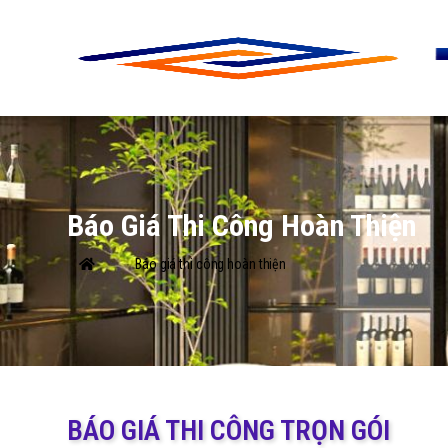
Báo Giá Thi Công Hoàn Thiện
Báo giá thi công hoàn thiện
BÁO GIÁ THI CÔNG TRỌN GÓI