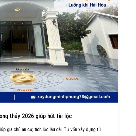
ng thủy 2026 giúp hút tài lộc
p gia chủ an cư, tích lộc lâu dài. Tư vấn xây dựng từ