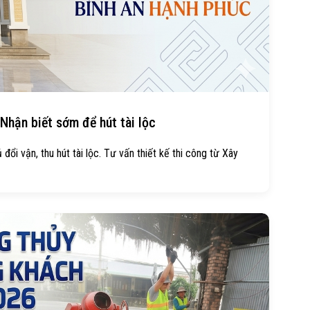
Nhận biết sớm để hút tài lộc
ổi vận, thu hút tài lộc. Tư vấn thiết kế thi công từ Xây