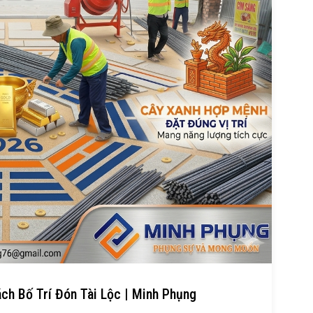
h Bố Trí Đón Tài Lộc | Minh Phụng