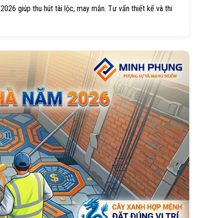
026 giúp thu hút tài lộc, may mắn. Tư vấn thiết kế và thi