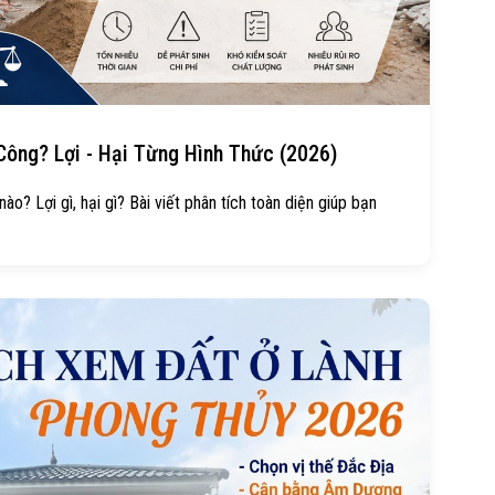
ông? Lợi - Hại Từng Hình Thức (2026)
o? Lợi gì, hại gì? Bài viết phân tích toàn diện giúp bạn