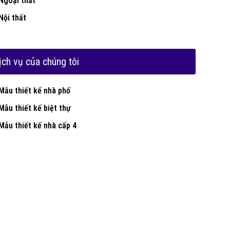
Ngoại thất
Nội thất
ịch vụ của chúng tôi
Mẫu thiết kế nhà phố
Mẫu thiết kế biệt thự
Mẫu thiết kế nhà cấp 4