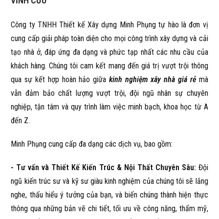
VĨNH CỬU
Công ty TNHH Thiết kế Xây dựng Minh Phụng tự hào là đơn vị
cung cấp giải pháp toàn diện cho mọi công trình xây dựng và cải
tạo nhà ở, đáp ứng đa dạng và phức tạp nhất các nhu cầu của
khách hàng. Chúng tôi cam kết mang đến giá trị vượt trội thông
qua sự kết hợp hoàn hảo giữa
kinh nghiệm xây nhà giá rẻ
mà
vẫn đảm bảo chất lượng vượt trội, đội ngũ nhân sự chuyên
nghiệp, tận tâm và quy trình làm việc minh bạch, khoa học từ A
đến Z.
Minh Phụng cung cấp đa dạng các dịch vụ, bao gồm:
- Tư vấn và Thiết Kế Kiến Trúc & Nội Thất Chuyên Sâu:
Đội
ngũ kiến trúc sư và kỹ sư giàu kinh nghiệm của chúng tôi sẽ lắng
nghe, thấu hiểu ý tưởng của bạn, và biến chúng thành hiện thực
thông qua những bản vẽ chi tiết, tối ưu về công năng, thẩm mỹ,