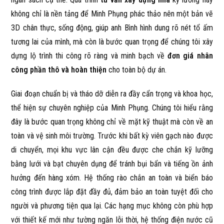
không chỉ là nền tảng để Minh Phụng phác thảo nên một bản vẽ
3D chân thực, sống động, giúp anh Bình hình dung rõ nét tổ ấm
tương lai của mình, mà còn là bước quan trọng để chúng tôi xây
dựng lộ trình thi công rõ ràng và minh bạch về
đơn giá nhân
công phần thô và hoàn thiện
cho toàn bộ dự án.
Giai đoạn chuẩn bị và tháo dỡ diễn ra đầy cẩn trọng và khoa học,
thể hiện sự chuyên nghiệp của Minh Phụng. Chúng tôi hiểu rằng
đây là bước quan trọng không chỉ về mặt kỹ thuật mà còn về an
toàn và vệ sinh môi trường. Trước khi bất kỳ viên gạch nào được
di chuyển, mọi khu vực lân cận đều được che chắn kỹ lưỡng
bằng lưới và bạt chuyên dụng để tránh bụi bẩn và tiếng ồn ảnh
hưởng đến hàng xóm. Hệ thống rào chắn an toàn và biển báo
công trình được lắp đặt đầy đủ, đảm bảo an toàn tuyệt đối cho
người và phương tiện qua lại. Các hạng mục không còn phù hợp
với thiết kế mới như tường ngăn lỗi thời, hệ thống điện nước cũ