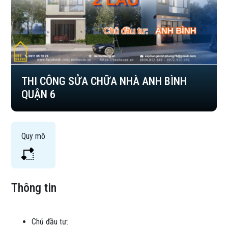
THI CÔNG SỬA CHỮA NHÀ ANH BÌNH
QUẬN 6
Quy mô
Thông tin
Chủ đầu tư: