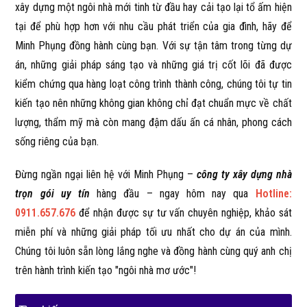
xây dựng một ngôi nhà mới tinh từ đầu hay cải tạo lại tổ ấm hiện
tại để phù hợp hơn với nhu cầu phát triển của gia đình, hãy để
Minh Phụng đồng hành cùng bạn. Với sự tận tâm trong từng dự
án, những giải pháp sáng tạo và những giá trị cốt lõi đã được
kiểm chứng qua hàng loạt công trình thành công, chúng tôi tự tin
kiến tạo nên những không gian không chỉ đạt chuẩn mực về chất
lượng, thẩm mỹ mà còn mang đậm dấu ấn cá nhân, phong cách
sống riêng của bạn.
Đừng ngần ngại liên hệ với Minh Phụng –
công ty xây dựng nhà
trọn gói uy tín
hàng đầu – ngay hôm nay qua
Hotline:
0911.657.676
để nhận được sự tư vấn chuyên nghiệp, khảo sát
miễn phí và những giải pháp tối ưu nhất cho dự án của mình.
Chúng tôi luôn sẵn lòng lắng nghe và đồng hành cùng quý anh chị
trên hành trình kiến tạo "ngôi nhà mơ ước"!