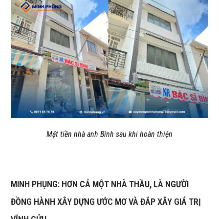
Mặt tiền nhà anh Bình sau khi hoàn thiện
MINH PHỤNG: HƠN CẢ MỘT NHÀ THẦU, LÀ NGƯỜI
ĐỒNG HÀNH XÂY DỰNG ƯỚC MƠ VÀ ĐẮP XÂY GIÁ TRỊ