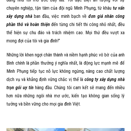
chuyên nghiệp, tận tâm của đội ngũ Minh Phụng, từ khâu
tư vấn
xây dựng nhà
ban đầu, việc minh bạch về
đơn giá nhân công
phần thô và hoàn thiện
đến từng chi tiết thi công nhỏ nhất, đều
thể hiện sự chu đáo và trách nhiệm cao. Mọi thứ đều vượt xa
mong đợi của tôi và gia đình!"
Những lời khen ngợi chân thành và niềm hạnh phúc vô bờ của anh
Bình chính là phần thưởng ý nghĩa nhất, là động lực mạnh mẽ để
Minh Phụng tiếp tục nỗ lực không ngừng, nâng cao chất lượng
dịch vụ và khẳng định vững chắc vị thế là
công ty xây dựng nhà
trọn gói uy tín
hàng đầu. Chúng tôi cam kết sẽ mang đến nhiều
hơn nữa những ngôi nhà mơ ước, kiến tạo không gian sống lý
tưởng và bền vững cho mọi gia đình Việt.