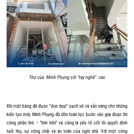
Thợ của Minh Phụng với "tay nghề" cao
Khi mặt bằng đã được "dọn dẹp" sạch sẽ và sẵn sàng cho những
kiến tạo mới, Minh Phụng đã dồn toàn lực bước vào giai đoạn thi
công phần thô – "linh hồn" và cũng là yếu tố cốt lõi quyết định
tuổi thọ, sự vững chãi và an toàn của ngôi nhà. Với một công