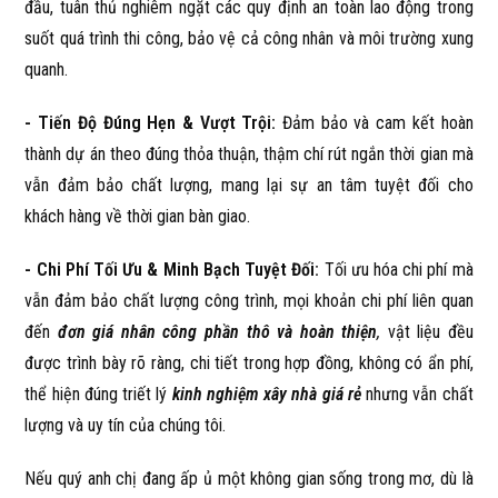
đầu, tuân thủ nghiêm ngặt các quy định an toàn lao động trong
suốt quá trình thi công, bảo vệ cả công nhân và môi trường xung
quanh.
- Tiến Độ Đúng Hẹn & Vượt Trội:
Đảm bảo và cam kết hoàn
thành dự án theo đúng thỏa thuận, thậm chí rút ngắn thời gian mà
vẫn đảm bảo chất lượng, mang lại sự an tâm tuyệt đối cho
khách hàng về thời gian bàn giao.
- Chi Phí Tối Ưu & Minh Bạch Tuyệt Đối:
Tối ưu hóa chi phí mà
vẫn đảm bảo chất lượng công trình, mọi khoản chi phí liên quan
đến
đơn giá nhân công phần thô và hoàn thiện
,
vật liệu đều
được trình bày rõ ràng, chi tiết trong hợp đồng, không có ẩn phí,
thể hiện đúng triết lý
kinh nghiệm xây nhà giá rẻ
nhưng vẫn chất
lượng và uy tín của chúng tôi.
Nếu quý anh chị đang ấp ủ một không gian sống trong mơ, dù là