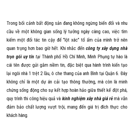
Trong bối cảnh bất động sản đang không ngừng biến đổi và nhu
cầu về một không gian sống lý tưởng ngày càng cao, việc tìm
kiếm một đối tác tin cậy để "lột xác" tổ ấm của mình trở nên
quan trọng hơn bao giờ hết. Khi nhắc đến
công ty xây dựng nhà
trọn gói uy tín
tại
Thành phố Hồ Chí Minh, Minh Phụng tự hào là
cái tên được gửi gắm niềm tin, đặc biệt qua hành trình kiến tạo
lại ngôi nhà 1 trệt 2 lầu, ô che thang của anh Bình tại Quận 6. Đây
không chỉ là một dự án cải tạo thông thường, mà còn là minh
chứng sống động cho sự kết hợp hoàn hảo giữa thiết kế đột phá,
quy trình thi công hiệu quả và
kinh nghiệm xây nhà giá rẻ
mà vẫn
đảm bảo chất lượng vượt trội, mang đến giá trị đích thực cho
khách hàng.