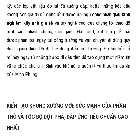
kỹ, các lớp vật liệu ốp lát đã xuống cấp, hoặc những kết cấu
không còn giá trị sử dụng đều được đội ngũ công nhân giàu
kinh
nghiệm xây nhà giá rẻ
và tay nghề cao của chúng tôi tháo dỡ
một cách nhanh chóng, gọn gàng. Đặc biệt, vật liệu phế thải
được phân loại ngay tại công trường và vận chuyển đi đúng quy
định, giảm thiểu tối đa tác động đến môi trường. Sự bài bản, tỉ
mỉ này ngay từ những bước đi đầu tiên đã tạo dựng một niềm tin
vững chắc cho anh Bình vào khả năng quản lý và thực thi dự án
của Minh Phụng.
KIẾN TẠO KHUNG XƯƠNG MỚI: SỨC MẠNH CỦA PHẦN
THÔ VÀ TỐC ĐỘ ĐỘT PHÁ, ĐÁP ỨNG TIÊU CHUẨN CAO
NHẤT