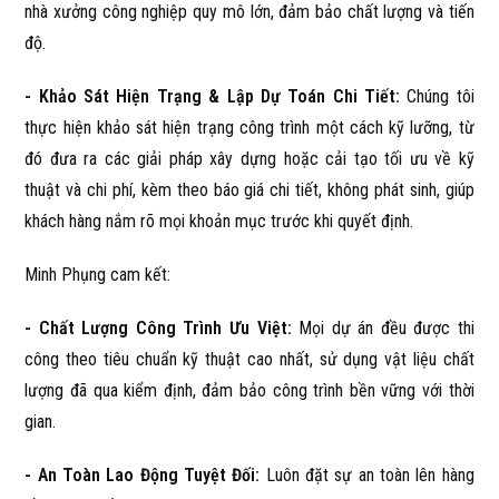
nhà xưởng công nghiệp quy mô lớn, đảm bảo chất lượng và tiến
độ.
- Khảo Sát Hiện Trạng & Lập Dự Toán Chi Tiết:
Chúng tôi
thực hiện khảo sát hiện trạng công trình một cách kỹ lưỡng, từ
đó đưa ra các giải pháp xây dựng hoặc cải tạo tối ưu về kỹ
thuật và chi phí, kèm theo báo giá chi tiết, không phát sinh, giúp
khách hàng nắm rõ mọi khoản mục trước khi quyết định.
Minh Phụng cam kết:
- Chất Lượng Công Trình Ưu Việt:
Mọi dự án đều được thi
công theo tiêu chuẩn kỹ thuật cao nhất, sử dụng vật liệu chất
lượng đã qua kiểm định, đảm bảo công trình bền vững với thời
gian.
- An Toàn Lao Động Tuyệt Đối:
Luôn đặt sự an toàn lên hàng