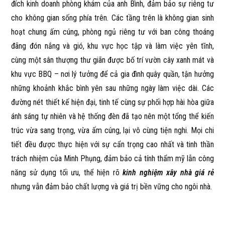
đích kinh doanh phòng khám của anh Bình, đảm bảo sự riêng tư
cho không gian sống phía trên. Các tầng trên là không gian sinh
hoạt chung ấm cúng, phòng ngủ riêng tư với ban công thoáng
đãng đón nắng và gió, khu vực học tập và làm việc yên tĩnh,
cùng một sân thượng thư giãn được bố trí vườn cây xanh mát và
khu vực BBQ – nơi lý tưởng để cả gia đình quây quần, tận hưởng
những khoảnh khắc bình yên sau những ngày làm việc dài. Các
đường nét thiết kế hiện đại, tinh tế cùng sự phối hợp hài hòa giữa
ánh sáng tự nhiên và hệ thống đèn đã tạo nên một tổng thể kiến
trúc vừa sang trọng, vừa ấm cúng, lại vô cùng tiện nghi. Mọi chi
tiết đều được thực hiện với sự cẩn trọng cao nhất và tinh thần
trách nhiệm của Minh Phụng, đảm bảo cả tính thẩm mỹ lẫn công
năng sử dụng tối ưu, thể hiện rõ
kinh nghiệm xây nhà giá rẻ
nhưng vẫn đảm bảo chất lượng và giá trị bền vững cho ngôi nhà.