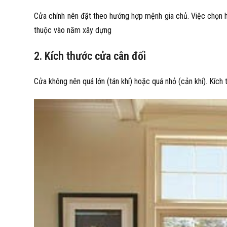
Cửa chính nên đặt theo hướng hợp mệnh gia chủ. Việc chọn h
thuộc vào năm xây dựng
2. Kích thước cửa cân đối
Cửa không nên quá lớn (tán khí) hoặc quá nhỏ (cản khí). Kích