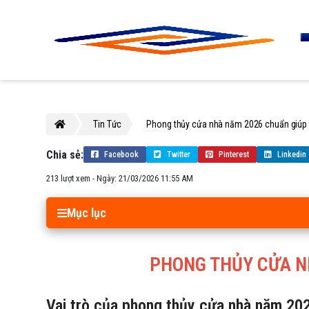
Tin Tức
Phong thủy cửa nhà năm 2026 chuẩn giúp đ
Chia sẻ:
Facebook
Twitter
Pinterest
Linkedin
213 lượt xem
- Ngày: 21/03/2026 11:55 AM
Mục lục
PHONG THỦY CỬA NH
Vai trò của phong thủy cửa nhà năm 2026