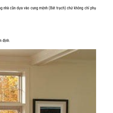
ớng nhà cần dựa vào cung mệnh (Bát trạch) chứ không chỉ phụ
n định.