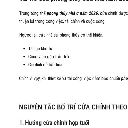
Trong tổng thể
phong thủy nhà ở năm 2026
, cửa chính được
thuận lợi trong công việc, tài chính và cuộc sống.
Ngược lại, cửa nhà sai phong thủy có thể khiến:
Tài lộc khó tụ
Công việc gặp trắc trở
Gia đình dễ bất hòa
Chính vì vậy, khi thiết kế và thi công, việc đảm bảo chuẩn
pho
NGUYÊN TẮC BỐ TRÍ CỬA CHÍNH THE
1. Hướng cửa chính hợp tuổi