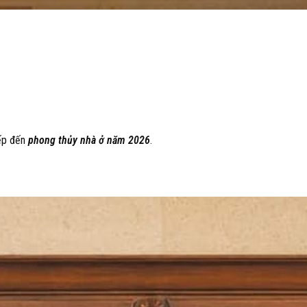
iếp đến
phong thủy nhà ở năm 2026
.