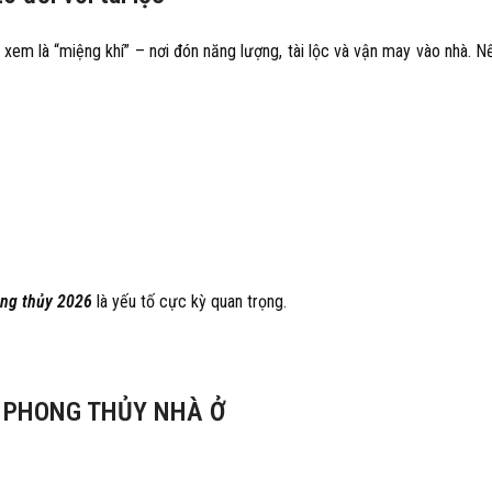
 xem là “miệng khí” – nơi đón năng lượng, tài lộc và vận may vào nhà. N
ng thủy 2026
là yếu tố cực kỳ quan trọng.
O PHONG THỦY NHÀ Ở