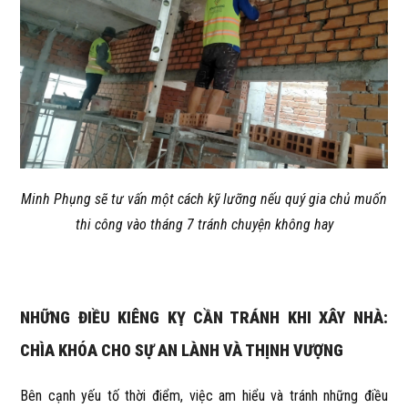
Minh Phụng sẽ tư vấn một cách kỹ lưỡng nếu quý gia chủ muốn
thi công vào tháng 7 tránh chuyện không hay
NHỮNG ĐIỀU KIÊNG KỴ CẦN TRÁNH KHI XÂY NHÀ:
CHÌA KHÓA CHO SỰ AN LÀNH VÀ THỊNH VƯỢNG
Bên cạnh yếu tố thời điểm, việc am hiểu và tránh những điều