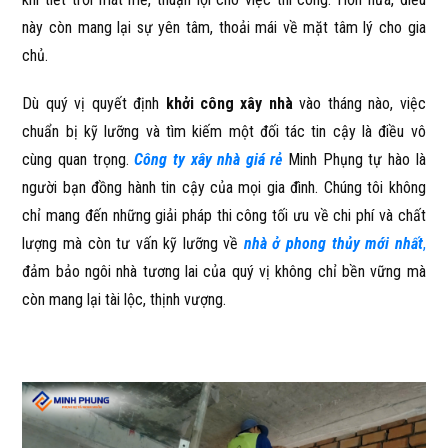
này còn mang lại sự yên tâm, thoải mái về mặt tâm lý cho gia
chủ.
Dù quý vị quyết định
khởi công xây nhà
vào tháng nào, việc
chuẩn bị kỹ lưỡng và tìm kiếm một đối tác tin cậy là điều vô
cùng quan trọng.
Công ty xây nhà giá rẻ
Minh Phụng tự hào là
người bạn đồng hành tin cậy của mọi gia đình. Chúng tôi không
chỉ mang đến những giải pháp thi công tối ưu về chi phí và chất
lượng mà còn tư vấn kỹ lưỡng về
nhà ở phong thủy mới nhất
,
đảm bảo ngôi nhà tương lai của quý vị không chỉ bền vững mà
còn mang lại tài lộc, thịnh vượng.