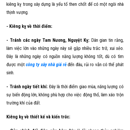
kiêng kỵ trong xây dựng là yếu tố then chốt để có một ngôi nhà
thịnh vượng.
- Kiêng kỵ về thời điểm:
- Tránh các ngày Tam Nương, Nguyệt Kỵ:
Dân gian tin rằng,
làm việc lớn vào những ngày này sẽ gặp nhiều trắc trở, xui xẻo.
Đây là những ngày có nguồn năng lượng không tốt, dù có tìm
được một
công ty xây nhà giá rẻ
đến đâu, rủi ro vẫn có thể phát
sinh.
- Tránh ngày tiết khí:
Đây là thời điểm giao mùa, năng lượng có
sự biến động lớn, không phù hợp cho việc động thổ, làm xáo trộn
trường khí của đất.
Kiêng kỵ về thiết kế và kiến trúc: