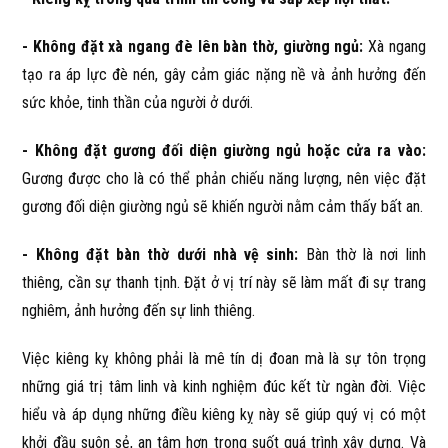
- Không đặt xà ngang đè lên bàn thờ, giường ngủ:
Xà ngang
tạo ra áp lực đè nén, gây cảm giác nặng nề và ảnh hưởng đến
sức khỏe, tinh thần của người ở dưới.
- Không đặt gương đối diện giường ngủ hoặc cửa ra vào:
Gương được cho là có thể phản chiếu năng lượng, nên việc đặt
gương đối diện giường ngủ sẽ khiến người nằm cảm thấy bất an.
- Không đặt bàn thờ dưới nhà vệ sinh:
Bàn thờ là nơi linh
thiêng, cần sự thanh tịnh. Đặt ở vị trí này sẽ làm mất đi sự trang
nghiêm, ảnh hưởng đến sự linh thiêng.
Việc kiêng kỵ không phải là mê tín dị đoan mà là sự tôn trọng
những giá trị tâm linh và kinh nghiệm đúc kết từ ngàn đời. Việc
hiểu và áp dụng những điều kiêng kỵ này sẽ giúp quý vị có một
khởi đầu suôn sẻ, an tâm hơn trong suốt quá trình xây dựng. Và