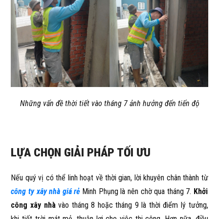
Những vấn đề thời tiết vào tháng 7 ảnh hưởng đến tiến độ
LỰA CHỌN GIẢI PHÁP TỐI ƯU
Nếu quý vị có thể linh hoạt về thời gian, lời khuyên chân thành từ
công ty xây nhà giá rẻ
Minh Phụng là nên chờ qua tháng 7.
Khởi
công xây nhà
vào tháng 8 hoặc tháng 9 là thời điểm lý tưởng,
khi tiết trời mát mẻ, thuận lợi cho việc thi công. Hơn nữa, điều