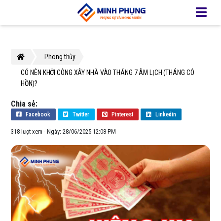
Phong thủy
CÓ NÊN KHỞI CÔNG XÂY NHÀ VÀO THÁNG 7 ÂM LỊCH (THÁNG CÔ 
HỒN)?
Chia sẻ:
Facebook
Twitter
Pinterest
Linkedin
318 lượt xem
- Ngày: 28/06/2025 12:08 PM