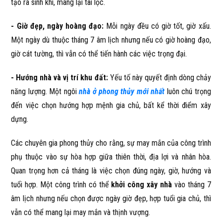
tạo ra sinh khí, mang lại tài lộc.
- Giờ đẹp, ngày hoàng đạo:
Mỗi ngày đều có giờ tốt, giờ xấu.
Một ngày dù thuộc tháng 7 âm lịch nhưng nếu có giờ hoàng đạo,
giờ cát tường, thì vẫn có thể tiến hành các việc trọng đại.
- Hướng nhà và vị trí khu đất:
Yếu tố này quyết định dòng chảy
năng lượng. Một ngôi
nhà ở phong thủy mới nhất
luôn chú trọng
đến việc chọn hướng hợp mệnh gia chủ, bất kể thời điểm xây
dựng.
Các chuyên gia phong thủy cho rằng, sự may mắn của công trình
phụ thuộc vào sự hòa hợp giữa thiên thời, địa lợi và nhân hòa.
Quan trọng hơn cả tháng là việc chọn đúng ngày, giờ, hướng và
tuổi hợp. Một công trình có thể
khởi công xây nhà
vào tháng 7
âm lịch nhưng nếu chọn được ngày giờ đẹp, hợp tuổi gia chủ, thì
vẫn có thể mang lại may mắn và thịnh vượng.