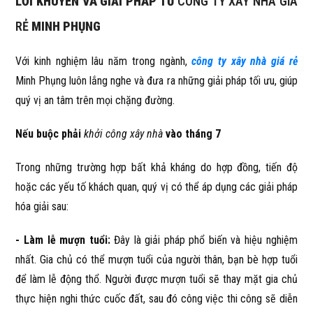
LỜI KHUYÊN VÀ GIẢI PHÁP TỪ
CÔNG TY XÂY NHÀ GIÁ
RẺ
MINH PHỤNG
Với kinh nghiệm lâu năm trong ngành,
công ty xây nhà giá rẻ
Minh Phụng luôn lắng nghe và đưa ra những giải pháp tối ưu, giúp
quý vị an tâm trên mọi chặng đường.
Nếu buộc phải
khởi công xây nhà
vào tháng 7
Trong những trường hợp bất khả kháng do hợp đồng, tiến độ
hoặc các yếu tố khách quan, quý vị có thể áp dụng các giải pháp
hóa giải sau:
- Làm lễ mượn tuổi:
Đây là giải pháp phổ biến và hiệu nghiệm
nhất. Gia chủ có thể mượn tuổi của người thân, bạn bè hợp tuổi
để làm lễ động thổ. Người được mượn tuổi sẽ thay mặt gia chủ
thực hiện nghi thức cuốc đất, sau đó công việc thi công sẽ diễn