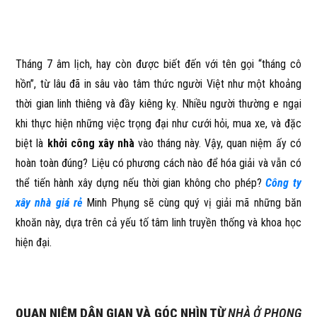
Tháng 7 âm lịch, hay còn được biết đến với tên gọi “tháng cô
hồn”, từ lâu đã in sâu vào tâm thức người Việt như một khoảng
thời gian linh thiêng và đầy kiêng kỵ. Nhiều người thường e ngại
khi thực hiện những việc trọng đại như cưới hỏi, mua xe, và đặc
biệt là
khởi công xây nhà
vào tháng này. Vậy, quan niệm ấy có
hoàn toàn đúng? Liệu có phương cách nào để hóa giải và vẫn có
thể tiến hành xây dựng nếu thời gian không cho phép?
Công ty
xây nhà giá rẻ
Minh Phụng sẽ cùng quý vị giải mã những băn
khoăn này, dựa trên cả yếu tố tâm linh truyền thống và khoa học
hiện đại.
QUAN NIỆM DÂN GIAN VÀ GÓC NHÌN TỪ
NHÀ Ở PHONG