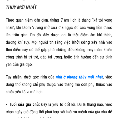
THỦY MỚI NHẤT
Theo quan niệm dân gian, tháng 7 âm lịch là tháng “xá tội vong
nhân”, khi Diêm Vương mở cửa địa ngục để các vong hồn được
lên trần gian. Do đó, đây được coi là thời điểm âm khí thịnh,
dương khí suy. Mọi người tin rằng việc
khởi công xây nhà
vào
thời điểm này có thể gặp phải những điều không may mắn, khiến
công trình bị trì trệ, gặp tai ương, hoặc ảnh hưởng đến sự bình
yên của gia đạo.
Tuy nhiên, dưới góc nhìn của
nhà ở phong thủy mới nhất
, việc
động thổ không chỉ phụ thuộc vào tháng mà còn phụ thuộc vào
nhiều yếu tố vi mô hơn.
- Tuổi của gia chủ:
Đây là yếu tố cốt lõi. Dù là tháng nào, việc
chọn ngày giờ động thổ phải hợp với tuổi và mệnh của gia chủ để